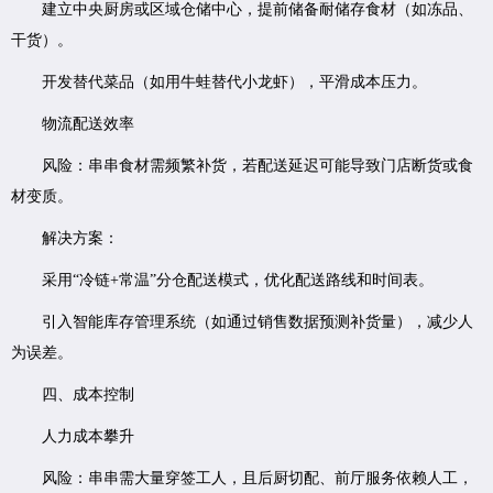
建立中央厨房或区域仓储中心，提前储备耐储存食材（如冻品、
干货）。
开发替代菜品（如用牛蛙替代小龙虾），平滑成本压力。
物流配送效率
风险：串串食材需频繁补货，若配送延迟可能导致门店断货或食
材变质。
解决方案：
采用“冷链+常温”分仓配送模式，优化配送路线和时间表。
引入智能库存管理系统（如通过销售数据预测补货量），减少人
为误差。
四、成本控制
人力成本攀升
风险：串串需大量穿签工人，且后厨切配、前厅服务依赖人工，