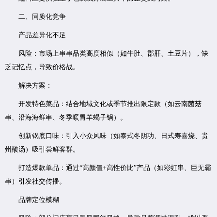
二、同质化竞争
产品差异化不足
风险：市场上串串品类高度相似（如牛肚、郡肝、土豆片），缺
乏记忆点，导致价格战。
解决方案：
开发特色菜品：结合地域文化或季节推出限定款（如云南菌菇
串、沿海海鲜串、冬季暖胃羊蝎子锅）。
创新锅底口味：引入小众风味（如泰式冬阴功、日式寿喜烧、贵
州酸汤）吸引尝鲜客群。
打造爆款单品：通过“高颜值+高性价比”产品（如彩虹串、巨无霸
串）引发社交传播。
品牌定位模糊