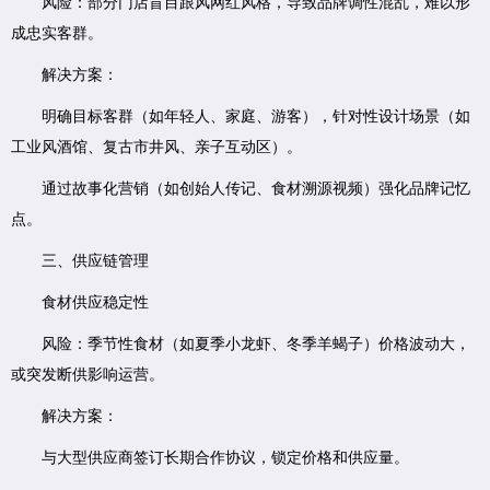
风险：部分门店盲目跟风网红风格，导致品牌调性混乱，难以形
成忠实客群。
解决方案：
明确目标客群（如年轻人、家庭、游客），针对性设计场景（如
工业风酒馆、复古市井风、亲子互动区）。
通过故事化营销（如创始人传记、食材溯源视频）强化品牌记忆
点。
三、供应链管理
食材供应稳定性
风险：季节性食材（如夏季小龙虾、冬季羊蝎子）价格波动大，
或突发断供影响运营。
解决方案：
与大型供应商签订长期合作协议，锁定价格和供应量。