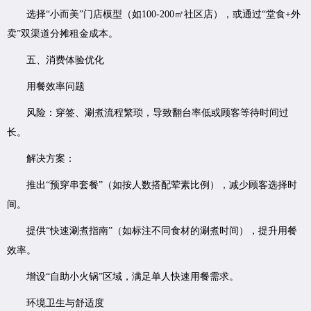
选择“小而美”门店模型（如100-200㎡社区店），或通过“堂食+外
卖”双渠道分摊租金成本。
五、消费体验优化
用餐效率问题
风险：穿签、涮煮流程繁琐，导致翻台率低或顾客等待时间过
长。
解决方案：
推出“预穿串套餐”（如按人数搭配荤素比例），减少顾客选择时
间。
提供“快速涮煮指南”（如标注不同食材的涮煮时间），提升用餐
效率。
增设“自助小火锅”区域，满足单人快速用餐需求。
环境卫生与舒适度