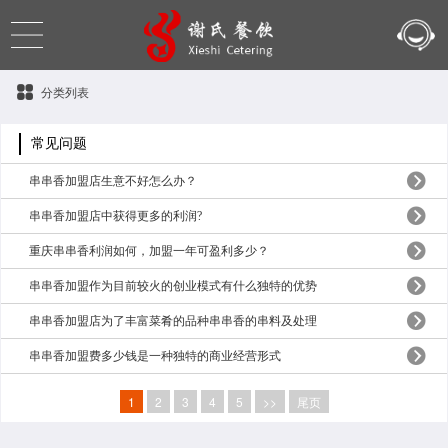
分类列表
常见问题
串串香加盟店生意不好怎么办？
串串香加盟店中获得更多的利润?
重庆串串香利润如何，加盟一年可盈利多少？
串串香加盟作为目前较火的创业模式有什么独特的优势
串串香加盟店为了丰富菜肴的品种串串香的串料及处理
串串香加盟费多少钱是一种独特的商业经营形式
1
2
3
4
5
>>
尾页