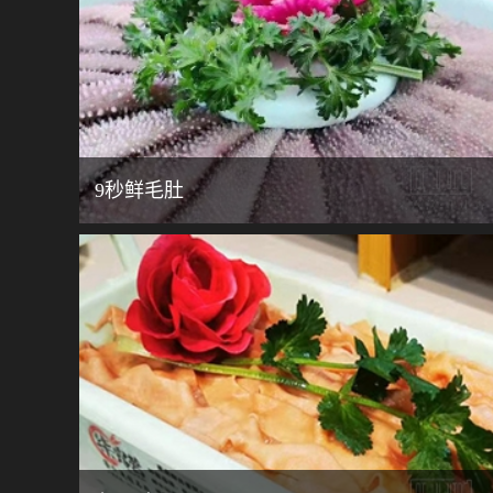
9秒鲜毛肚