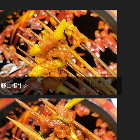
野山椒牛肉