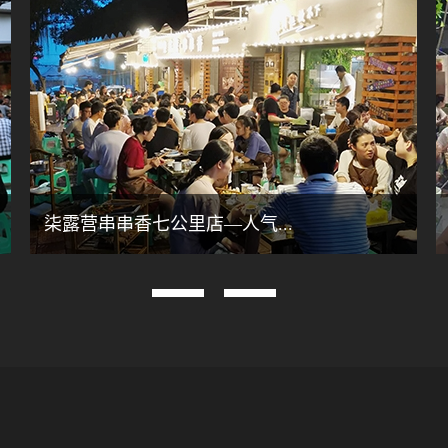
柒露营串串香七公里店—人气...