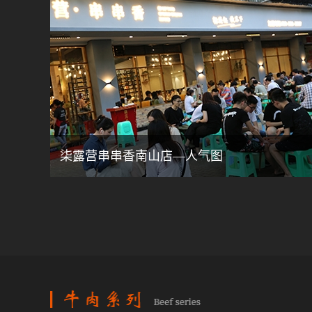
柒露营串串香南山店—人气图