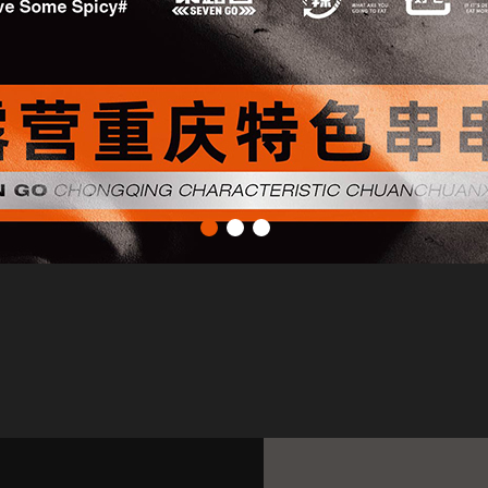
1
2
3