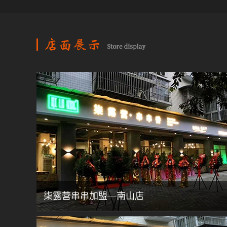
柒露营串串加盟—南山店