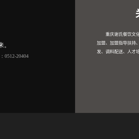
重庆谢氏餐饮文化有
加盟、加盟指导扶持
发、调料配送、人才