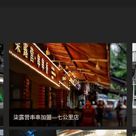
柒露营串串加盟—七公里店