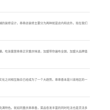
的装修设计，串串店装修主要分为两种就是店内和店外。现在我们
。吃柒露营串串正宗重庆味道，加盟带你遍布全国，加盟大品牌值
化之间相互融合已经成为了一个大趋势。串串香本是川渝地区的一
充满特色。就如同重庆串串香，菜品愈发丰富的同时吃法也是灵活多