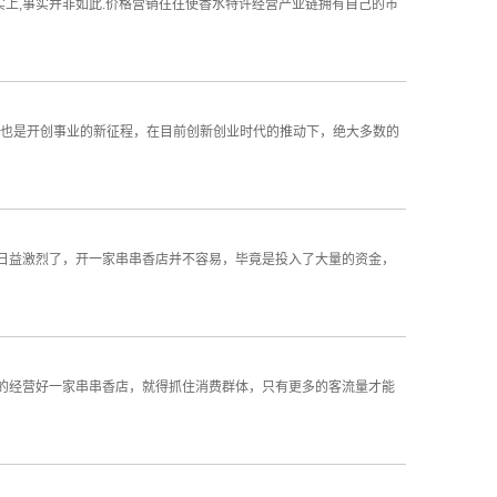
上,事实并非如此.价格营销往往使香水特许经营产业链拥有自己的市
也是开创事业的新征程，在目前创新创业时代的推动下，绝大多数的
益激烈了，开一家串串香店并不容易，毕竟是投入了大量的资金，
经营好一家串串香店，就得抓住消费群体，只有更多的客流量才能