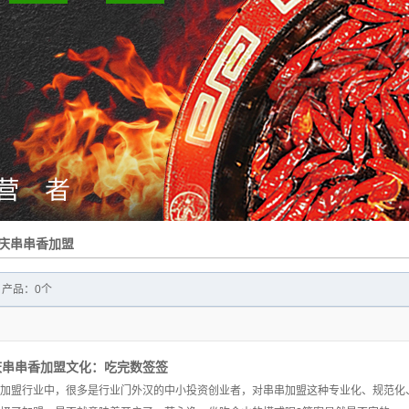
庆串串香加盟
 产品：0个
庆串串香加盟文化：吃完数签签
盟行业中，很多是行业门外汉的中小投资创业者，对串串加盟这种专业化、规范化、