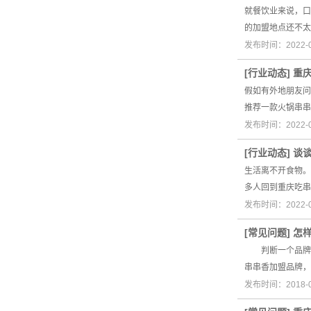
就餐饮业来说，口
的加盟地点还不太
发布时间：2022-
[
行业动态
]
重
假如有外地朋友问
推荐一款火锅串串
发布时间：2022-
[
行业动态
]
谈
生活离不开食物。
多人回到重庆吃串
发布时间：2022-
[
常见问题
]
怎
判断一个品牌的
串串香加盟品牌，
发布时间：2018-