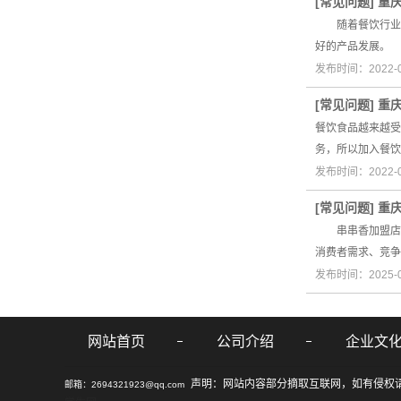
[
常见问题
]
重
随着餐饮行业的
好的产品发展。
发布时间：2022-
[
常见问题
]
重
餐饮食品越来越受
务，所以加入餐饮
发布时间：2022-
[
常见问题
]
重
串串香加盟店要
消费者需求、竞
发布时间：2025-
网站首页
公司介绍
企业文
声明：网站内容部分摘取互联网，如有侵权
邮箱：2694321923@qq.com