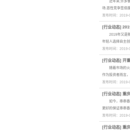
近年来,许多餐饮
场.恶性竞争签佰
发布时间：2019-
[
行业动态
]
20
2019年又是
年轻人选择自主
发布时间：2019-
[
行业动态
]
开
随着市场的火热
作为投资者而言，
发布时间：2019-
[
行业动态
]
重
如今，串串香市
更好的保证串串
发布时间：2019-
[
行业动态
]
重