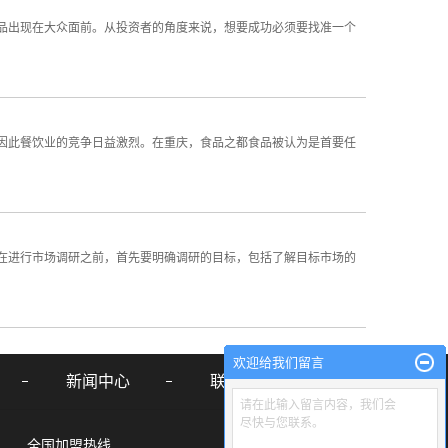
出现在大众面前。从投资者的角度来说，想要成功必须要找准一个
因此餐饮业的竞争日益激烈。在重庆，食品之都食品被认为是首要任
进行市场调研之前，首先要明确调研的目标，包括了解目标市场的
欢迎给我们留言
新闻中心
联系我们
请在此输入留言内容，我们会
尽快与您联系。
全国加盟热线