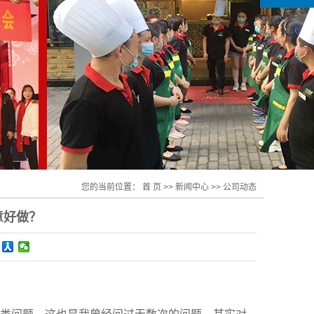
您的当前位置：
首 页
>>
新闻中心
>>
公司动态
意好做？