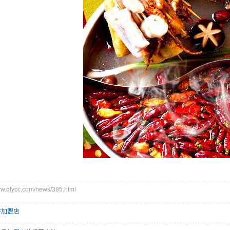
qlycc.com/news/385.html
香加盟店