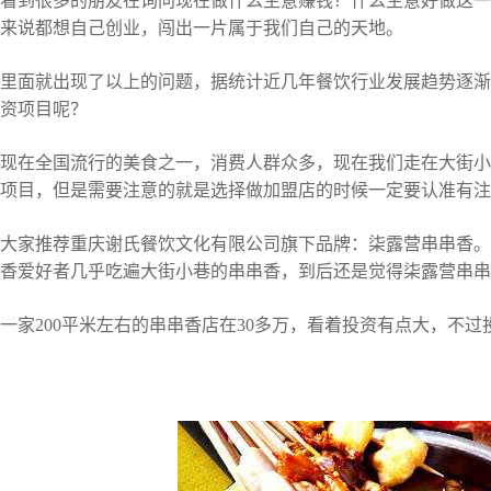
到很多的朋友在询问现在做什么生意赚钱？什么生意好做这一
来说都想自己创业，闯出一片属于我们自己的天地。
面就出现了以上的问题，据统计近几年餐饮行业发展趋势逐渐
资项目呢？
在全国流行的美食之一，消费人群众多，现在我们走在大街小
项目，但是需要注意的就是选择做加盟店的时候一定要认准有注
家推荐重庆谢氏餐饮文化有限公司旗下品牌：柒露营串串香。
香爱好者几乎吃遍大街小巷的串串香，到后还是觉得柒露营串串
200平米左右的串串香店在30多万，看着投资有点大，不过