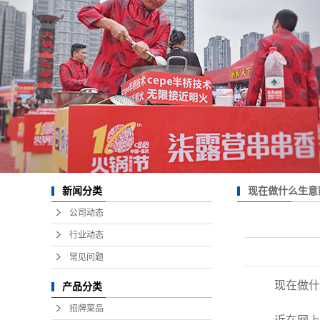
现在做什么生意
新闻分类
公司动态
行业动态
常见问题
现在做什
产品分类
招牌菜品