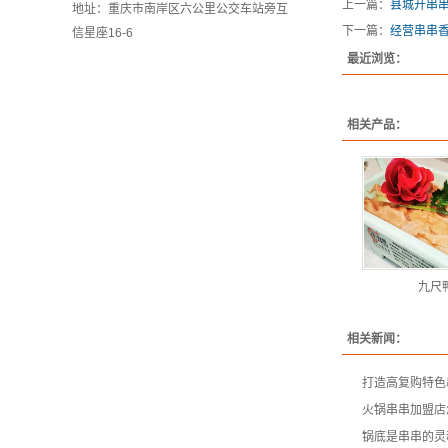
上一篇：
县城开串
地址：重庆市南岸区六公里公交车站旁互
下一篇：
经营串串
信星座16-6
最近浏览：
相关产品：
九尺
相关新闻：
打造高复购特色
火锅串串加盟店
锅底是串串的灵