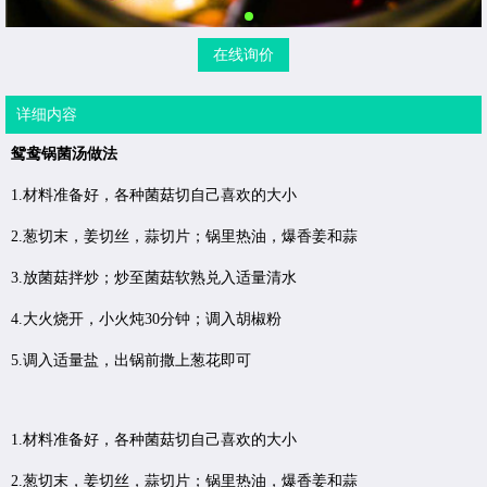
在线询价
详细内容
鸳鸯锅菌汤做法
1.材料准备好，各种菌菇切自己喜欢的大小
2.葱切末，姜切丝，蒜切片；锅里热油，爆香姜和蒜
3.放菌菇拌炒；炒至菌菇软熟兑入适量清水
4.大火烧开，小火炖30分钟；调入胡椒粉
5.调入适量盐，出锅前撒上葱花即可
1.材料准备好，各种菌菇切自己喜欢的大小
2.葱切末，姜切丝，蒜切片；锅里热油，爆香姜和蒜