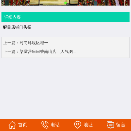
详细内容
醒目店铺门头招
上一篇：
时尚环境区域一
下一篇：
柒露营串串香南山店—人气图...
首页
电话
地址
留言