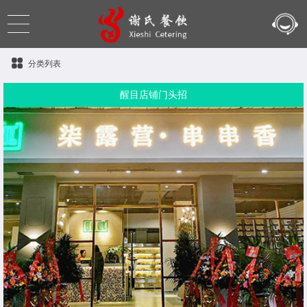
分类列表
醒目店铺门头招