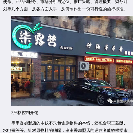
使命、产品和服务、市场分析与定位、推广策略、管理概要、财务计
划等几个方面，从各方面入手，从何制作出一份可行性的施行标准。
2严格控制开销
串串香加盟店的本钱不只包含原物料的本钱，还包含职工薪酬、
水电费等等。针对原物料的糟蹋，串串香加盟店的运营者能够根据市