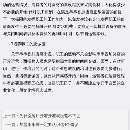
场的运营情况、消费者的对食材的喜欢程度来采购食材，大化得减少
不必要的开销;针对职工薪酬，在满足串串香加盟店正常运营的前提
下，大极限的发挥职工的工作能力，以免发生没有充沛发挥职工的价
值而发生不必要的薪酬开销;针对水电费，要拟定一套机器设备的敞开
与关闭时间表以及水资源的再利用计划，以节省运营本钱。
3培养职工的忠诚度
关于串串香加盟店来说，职工的流动不只会影响串串香加盟店的
正常运营，而招牌人员也需要糟蹋大量的时间的金钱。因而，在对新
职工进行工作培训的同时，对企业忠诚度的培训也有必要同步进行。
当然，要培养忠诚度，就要从归属感开始。因而，运营者在运营过程
中有必要重视职工心思，改进职工日子，并不断建立专归于自己的企
业文化，用文化增强忠诚度。
上一篇：
为什么餐厅开着开着就经营不下去...
下一篇：
加盟串串香一定要认识这4个错误...