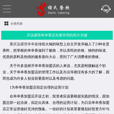
分类列表
开柒露营串串香店先看管理的四大关键
重庆柒露营串串
在传统火锅的味型上自主开发并融入了23种名贵
香料，把草根的串串香做到了极致，并以亲民的价格、独特的味道、
优质的原料及热情的服务面向大众，受到了广大消费者的青睐
。
关于许多选择开串串香加盟店的人来说，尤其是刚接触这个职
业，关于串串香加盟店的管理工作以及办法等都没有多大的了解，因
而也成为许多人创业前要面对以及考虑的问题。
1为串串香加盟店拟定合理的运营计划
在串串香加盟店开设之初，投资者应该要根据实践的情况，跟加
盟总部一起洽谈，拟定出具体、合理的运营计划，为日后串串香加盟
店正常运营做好充沛的预备。一份好的计划表里要规划好投资方针与